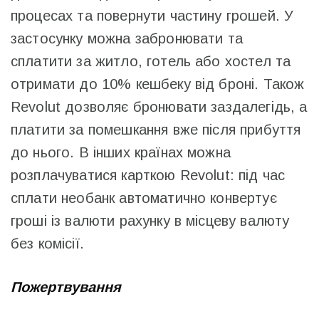
процесах та повернути частину грошей. У
застосунку можна забронювати та
сплатити за житло, готель або хостел та
отримати до 10% кешбеку від броні. Також
Revolut дозволяє бронювати заздалегідь, а
платити за помешкання вже після прибуття
до нього. В інших країнах можна
розплачуватися карткою Revolut: під час
сплати необанк автоматично конвертує
гроші із валюти рахунку в місцеву валюту
без комісії.
Пожертвування