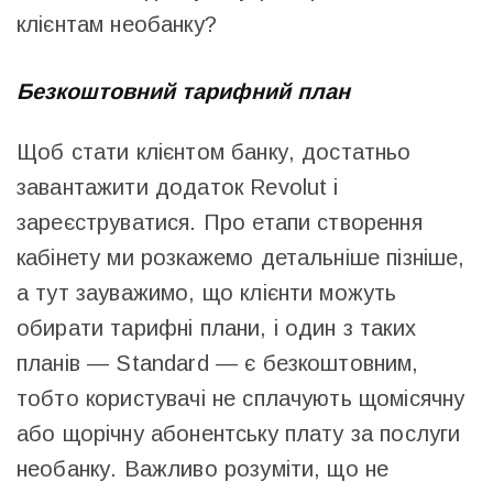
клієнтам необанку?
Безкоштовний тарифний план
Щоб стати клієнтом банку, достатньо
завантажити додаток Revolut і
зареєструватися. Про етапи створення
кабінету ми розкажемо детальніше пізніше,
а тут зауважимо, що клієнти можуть
обирати тарифні плани, і один з таких
планів — Standard — є безкоштовним,
тобто користувачі не сплачують щомісячну
або щорічну абонентську плату за послуги
необанку. Важливо розуміти, що не