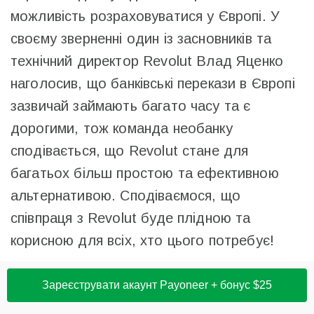
можливість розраховуватися у Європі. У
своєму зверненні один із засновників та
технічний директор Revolut Влад Яценко
наголосив, що банківські перекази в Європі
зазвичай займають багато часу та є
дорогими, тож команда необанку
сподівається, що Revolut стане для
багатьох більш простою та ефективною
альтернативою. Сподіваємося, що
співпраця з Revolut буде плідною та
корисною для всіх, хто цього потребує!
Зареєструвати акаунт Payoneer + бонус $25