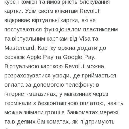
курс і комісії та ймовірність блокування
картки. Усім своїм клієнтам Revolut
відкриває віртуальні картки, які не
поступаються функціоналом пластиковим
та віртуальним карткам від Visa та
Mastercard. Картку можна додати до
сервісів Apple Pay та Google Pay.
Віртуальною карткою Revolut можна
розраховуватися усюди, де приймається
оплата за допомогою телефону: в
інтернет-магазинах, у магазинах через
термінали з безконтактною оплатою, навіть
можна знімати гроші в банкоматах мережі
та в деяких банкоматах, які підтримують