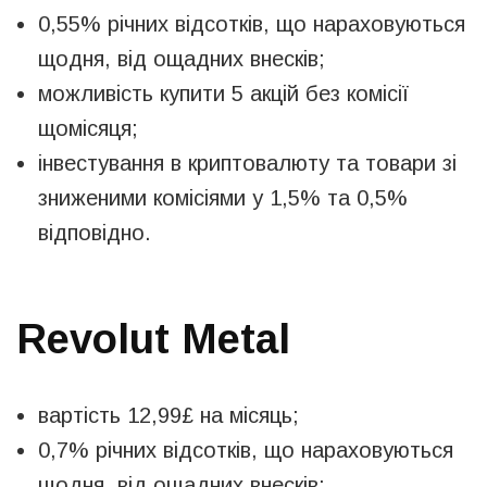
0,55% річних відсотків, що нараховуються
щодня, від ощадних внесків;
можливість купити 5 акцій без комісії
щомісяця;
інвестування в криптовалюту та товари зі
зниженими комісіями у 1,5% та 0,5%
відповідно.
Revolut Metal
вартість 12,99£ на місяць;
0,7% річних відсотків, що нараховуються
щодня, від ощадних внесків;