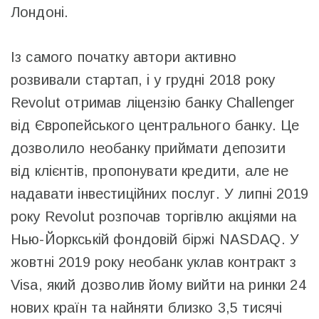
Лондоні.
Із самого початку автори активно
розвивали стартап, і у грудні 2018 року
Revolut отримав ліцензію банку Challenger
від Європейського центрального банку. Це
дозволило необанку приймати депозити
від клієнтів, пропонувати кредити, але не
надавати інвестиційних послуг. У липні 2019
року Revolut розпочав торгівлю акціями на
Нью-Йоркській фондовій біржі NASDAQ. У
жовтні 2019 року необанк уклав контракт з
Visa, який дозволив йому вийти на ринки 24
нових країн та найняти близко 3,5 тисячі