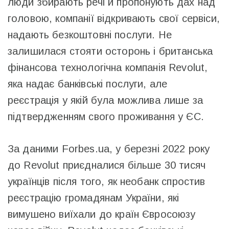
люди збирають речі й пропонують дах над
головою, компанії відкривають свої сервіси,
надають безкоштовні послуги. Не
залишилася стояти осторонь і британська
фінансова технологічна компанія Revolut,
яка надає банківські послуги, але
реєстрація у якій була можлива лише за
підтвердженням свого проживання у ЄС.
За даними Forbes.ua, у березні 2022 року
до Revolut приєдналися більше 30 тисяч
українців після того, як необанк спростив
реєстрацію громадянам України, які
вимушено виїхали до країн Євросоюзу