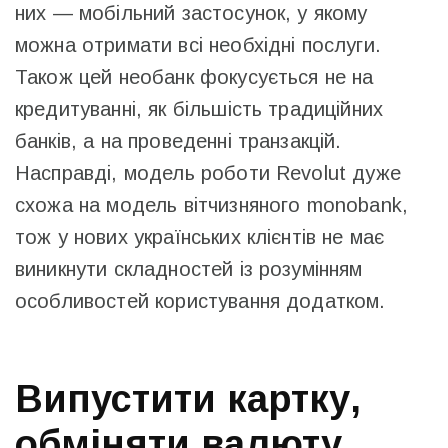
них — мобільний застосунок, у якому
можна отримати всі необхідні послуги.
Також цей необанк фокусується не на
кредитуванні, як більшість традиційних
банків, а на проведенні транзакцій.
Насправді, модель роботи Revolut дуже
схожа на модель вітчизняного monobank,
тож у нових українських клієнтів не має
виникнути складностей із розумінням
особливостей користування додатком.
Випустити картку,
обміняти валюту,