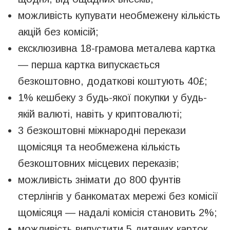
можливість купувати необмежену кількість
акцій без комісій;
ексклюзивна 18-грамова металева картка
— перша картка випускається
безкоштовно, додаткові коштують 40£;
1% кешбеку з будь-якої покупки у будь-
якій валюті, навіть у криптовалюті;
3 безкоштовні міжнародні перекази
щомісяця та необмежена кількість
безкоштовних місцевих переказів;
можливість знімати до 800 фунтів
стерлінгів у банкоматах мережі без комісії
щомісяця — надалі комісія становить 2%;
можливість випустити 5 дитячих карток