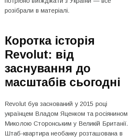
потрібно виїжджати з України — все
розібрали в матеріалі.
Коротка історія
Revolut: від
заснування до
масштабів сьогодні
Revolut був заснований у 2015 році
українцем Владом Яценком та росіянином
Миколою Сторонським у Великій Британії.
Штаб-квартира необанку розташована в