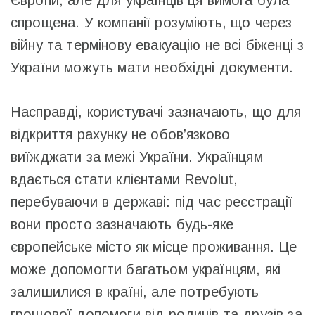
Європи, але для українців ця вимога була
спрощена. У компанії розуміють, що через
війну та термінову евакуацію не всі біженці з
України можуть мати необхідні документи.
Насправді, користувачі зазначають, що для
відкриття рахунку не обов’язково
виїжджати за межі України. Українцям
вдається стати клієнтами Revolut,
перебуваючи в державі: під час реєстрації
вони просто зазначають будь-яке
європейське місто як місце проживання. Це
може допомогти багатьом українцям, які
залишилися в країні, але потребують
грошової допомоги від родичів та друзів за